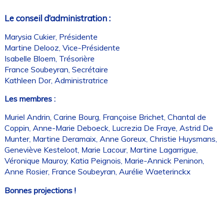
Le conseil d’administration :
Marysia Cukier, Présidente
Martine Delooz, Vice-Présidente
Isabelle Bloem, Trésorière
France Soubeyran, Secrétaire
Kathleen Dor, Administratrice
Les membres
:
Muriel Andrin, Carine Bourg, Françoise Brichet, Chantal de
Coppin, Anne-Marie Deboeck, Lucrezia De Fraye, Astrid De
Munter, Martine Deramaix, Anne Goreux, Christie Huysmans,
Geneviève Kesteloot, Marie Lacour, Martine Lagarrigue,
Véronique Mauroy, Katia Peignois, Marie-Annick Peninon,
Anne Rosier, France Soubeyran, Aurélie Waeterinckx
Bonnes projections !