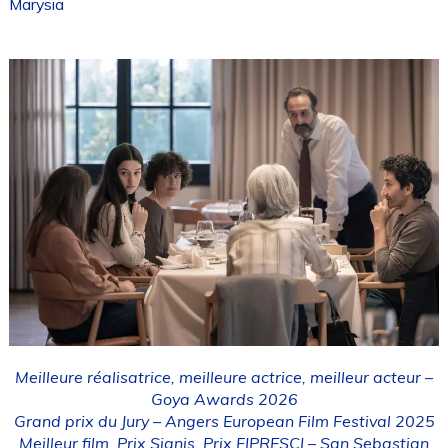
Marysia
Meilleure réalisatrice, meilleure actrice, meilleur acteur –
Goya Awards 2026
Grand prix du Jury – Angers European Film Festival 2025
Meilleur film, Prix Signis, Prix FIPRESCI – San Sebastian