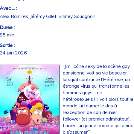
Avec ... :
Alex Ramirès, Jérémy Gillet, Shirley Souagnon
Durée :
85 min.
Sortie :
24 juin 2026
“Jim, icône sexy de la scène gay
parisienne, voit sa vie basculer
lorsqu’il contracte l’Hétérose, un
étrange virus qui transforme les
hommes gays… en
hétérosexuels ! Il voit alors tout le
monde lui tourner le dos à
l’exception de son dernier
follower (et premier admirateur),
Lucien, un jeune homme qui peine
à s’assumer.”