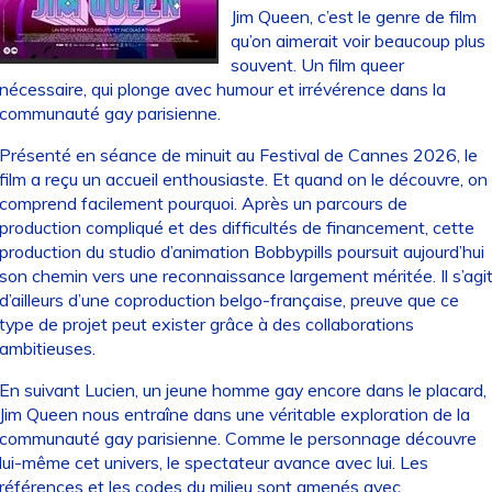
Jim Queen, c’est le genre de film
qu’on aimerait voir beaucoup plus
souvent. Un film queer
nécessaire, qui plonge avec humour et irrévérence dans la
communauté gay parisienne.
Présenté en séance de minuit au Festival de Cannes 2026, le
film a reçu un accueil enthousiaste. Et quand on le découvre, on
comprend facilement pourquoi. Après un parcours de
production compliqué et des difficultés de financement, cette
production du studio d’animation Bobbypills poursuit aujourd’hui
son chemin vers une reconnaissance largement méritée. Il s’agi
d’ailleurs d’une coproduction belgo-française, preuve que ce
type de projet peut exister grâce à des collaborations
ambitieuses.
En suivant Lucien, un jeune homme gay encore dans le placard,
Jim Queen nous entraîne dans une véritable exploration de la
communauté gay parisienne. Comme le personnage découvre
lui-même cet univers, le spectateur avance avec lui. Les
références et les codes du milieu sont amenés avec