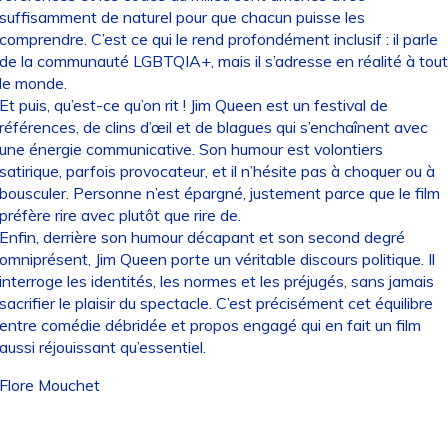
suffisamment de naturel pour que chacun puisse les
comprendre. C’est ce qui le rend profondément inclusif : il parle
de la communauté LGBTQIA+, mais il s’adresse en réalité à tout
le monde.
Et puis, qu’est-ce qu’on rit ! Jim Queen est un festival de
références, de clins d’œil et de blagues qui s’enchaînent avec
une énergie communicative. Son humour est volontiers
satirique, parfois provocateur, et il n’hésite pas à choquer ou à
bousculer. Personne n’est épargné, justement parce que le film
préfère rire avec plutôt que rire de.
Enfin, derrière son humour décapant et son second degré
omniprésent, Jim Queen porte un véritable discours politique. Il
interroge les identités, les normes et les préjugés, sans jamais
sacrifier le plaisir du spectacle. C’est précisément cet équilibre
entre comédie débridée et propos engagé qui en fait un film
aussi réjouissant qu’essentiel.
Flore Mouchet