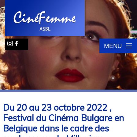
MENU
Du 20 au 23 octobre 2022 ,
Festival du Cinéma Bulgare en
Belgique dans le cadre des