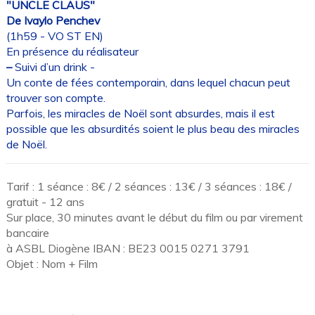
"UNCLE CLAUS"
De Ivaylo Penchev
(1h59 - VO ST EN)
En présence du réalisateur
–
Suivi d’un drink -
Un conte de fées contemporain, dans lequel chacun peut
trouver son compte.
Parfois, les miracles de Noël sont absurdes, mais il est
possible que les absurdités soient le plus beau des miracles
de Noël.
Tarif : 1 séance : 8€ / 2 séances : 13€ / 3 séances : 18€ /
gratuit - 12 ans
Sur place, 30 minutes avant le début du film ou par virement
bancaire
à ASBL Diogène IBAN : BE23 0015 0271 3791
Objet : Nom + Film