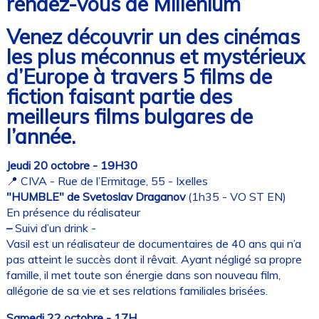
rendez-vous de Millenium
Venez découvrir un des cinémas
les plus méconnus et mystérieux
d’Europe à travers 5 films de
fiction faisant partie des
meilleurs films bulgares de
l’année.
Jeudi 20 octobre - 19H30
📍 CIVA - Rue de l’Ermitage, 55 - Ixelles
"HUMBLE" de Svetoslav Draganov
(1h35 - VO ST EN)
En présence du réalisateur
–
Suivi d’un drink -
Vasil est un réalisateur de documentaires de 40 ans qui n’a
pas atteint le succès dont il rêvait. Ayant négligé sa propre
famille, il met toute son énergie dans son nouveau film,
allégorie de sa vie et ses relations familiales brisées.
Samedi 22 octobre - 17H