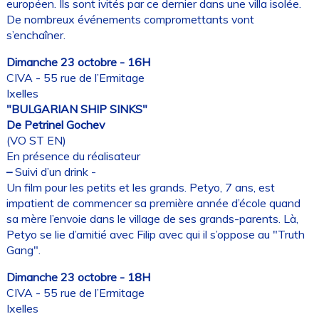
européen. Ils sont ivités par ce dernier dans une villa isolée.
De nombreux événements compromettants vont
s’enchaîner.
Dimanche 23 octobre - 16H
CIVA - 55 rue de l’Ermitage
Ixelles
"BULGARIAN SHIP SINKS"
De Petrinel Gochev
(VO ST EN)
En présence du réalisateur
–
Suivi d’un drink -
Un film pour les petits et les grands. Petyo, 7 ans, est
impatient de commencer sa première année d’école quand
sa mère l’envoie dans le village de ses grands-parents. Là,
Petyo se lie d’amitié avec Filip avec qui il s’oppose au "Truth
Gang".
Dimanche 23 octobre - 18H
CIVA - 55 rue de l’Ermitage
Ixelles