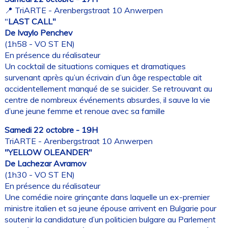
📍 TriARTE - Arenbergstraat 10 Anwerpen
"
LAST CALL"
De Ivaylo Penchev
(1h58 - VO ST EN)
En présence du réalisateur
Un cocktail de situations comiques et dramatiques
survenant après qu’un écrivain d’un âge respectable ait
accidentellement manqué de se suicider. Se retrouvant au
centre de nombreux événements absurdes, il sauve la vie
d’une jeune femme et renoue avec sa famille
Samedi 22 octobre - 19H
TriARTE - Arenbergstraat 10 Anwerpen
"YELLOW OLEANDER"
De Lachezar Avramov
(1h30 - VO ST EN)
En présence du réalisateur
Une comédie noire grinçante dans laquelle un ex-premier
ministre italien et sa jeune épouse arrivent en Bulgarie pour
soutenir la candidature d’un politicien bulgare au Parlement