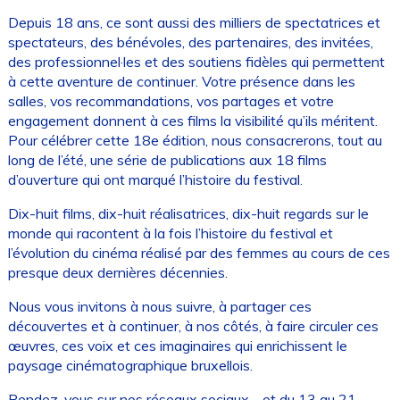
Depuis 18 ans, ce sont aussi des milliers de spectatrices et
spectateurs, des bénévoles, des partenaires, des invitées,
des professionnel·les et des soutiens fidèles qui permettent
à cette aventure de continuer. Votre présence dans les
salles, vos recommandations, vos partages et votre
engagement donnent à ces films la visibilité qu’ils méritent.
Pour célébrer cette 18e édition, nous consacrerons, tout au
long de l’été, une série de publications aux 18 films
d’ouverture qui ont marqué l’histoire du festival.
Dix-huit films, dix-huit réalisatrices, dix-huit regards sur le
monde qui racontent à la fois l’histoire du festival et
l’évolution du cinéma réalisé par des femmes au cours de ces
presque deux dernières décennies.
Nous vous invitons à nous suivre, à partager ces
découvertes et à continuer, à nos côtés, à faire circuler ces
œuvres, ces voix et ces imaginaires qui enrichissent le
paysage cinématographique bruxellois.
Rendez-vous sur nos réseaux sociaux… et du 13 au 21