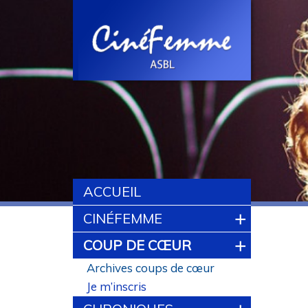
ACCUEIL
+
CINÉFEMME
+
COUP DE CŒUR
Archives coups de cœur
Je m’inscris