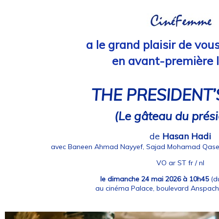
a le grand plaisir de vou
en avant-première l
THE PRESIDENT’
(Le gâteau du prés
de
Hasan Hadi
avec Baneen Ahmad Nayyef, Sajad Mohamad Qase
VO ar ST fr / nl
le dimanche 24 mai 2026 à 10h45
(du
au cinéma Palace, boulevard Anspach 