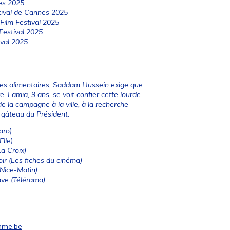
es 2025
stival de Cannes 2025
Film Festival 2025
 Festival 2025
ival 2025
ries alimentaires, Saddam Hussein exige que
 Lamia, 9 ans, se voit confier cette lourde
 la campagne à la ville, à la recherche
 gâteau du Président.
aro)
Elle)
a Croix)
ir
(Les fiches du cinéma)
Nice-Matin)
ave
(Télérama)
mme.be