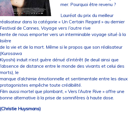
mer. Pourquoi être revenu ?
Lauréat du prix du meilleur
réalisateur dans la catégorie « Un Certain Regard » au dernier
Festival de Cannes,
Voyage vers l’autre rive
tente de nous emporter vers un interminable voyage situé à la
lisière
de la vie et de la mort. Même si le propos que son réalisateur
(Kurosawa
Kiyoshi) induit n’est guère dénué d’intérêt (le deuil ainsi que
l’absence de distance entre le monde des vivants et celui des
morts), le
manque d’alchimie émotionnelle et sentimentale entre les deux
protagonistes empêche toute crédibilité.
Film aussi mortel que plombant, « Vers l’Autre Rive » offre une
bonne alternative à la prise de somnifères à haute dose.
(Christie Huysmans)