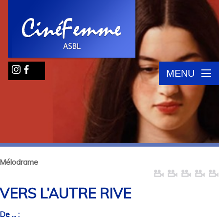
MENU
Mélodrame
VERS L’AUTRE RIVE
De ... :