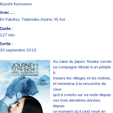
Kiyoshi Kurosawa
Avec ... :
Eri Fukatsu, Tadanobu Asano, Yû Aoi
Durée :
127 min.
Sortie :
30 septembre 2015
Au cœur du Japon, Yusuke convie
sa compagne Mizuki à un périple
à
travers les villages et les rivières,
et l’emmène à la rencontre de
ceux
qu’il a croisés sur sa route depuis
ces trois dernières années,
depuis
ce moment où il s’est noyé en