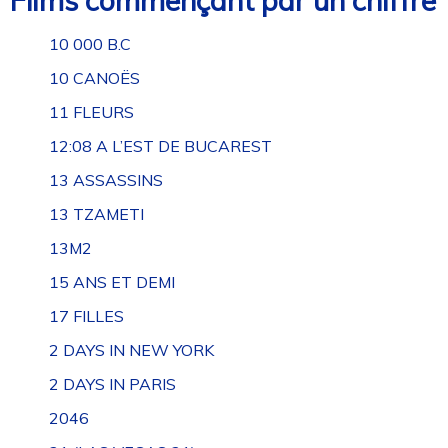
Films commençant par un chiffre
10 000 B.C
10 CANOËS
11 FLEURS
12:08 A L’EST DE BUCAREST
13 ASSASSINS
13 TZAMETI
13M2
15 ANS ET DEMI
17 FILLES
2 DAYS IN NEW YORK
2 DAYS IN PARIS
2046