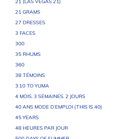
21 (LAS VEGAS 21)
21 GRAMS
27 DRESSES
3 FACES
300
35 RHUMS
360
38 TÉMOINS
3:10 TO YUMA
4 MOIS, 3 SEMAINES, 2 JOURS
40 ANS MODE D’EMPLOI (THIS IS 40)
45 YEARS
48 HEURES PAR JOUR
500 DAYS OF SUMMER