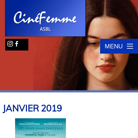
MENU
JANVIER
2019