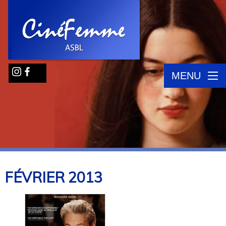
MENU
FÉVRIER
2013