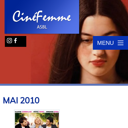
MENU
MAI
2010