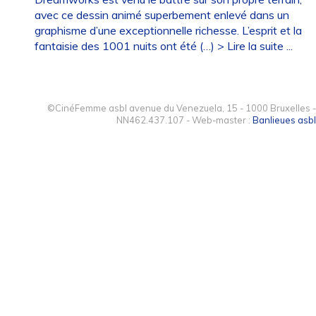
avec ce dessin animé superbement enlevé dans un
graphisme d’une exceptionnelle richesse. L’esprit et la
fantaisie des 1001 nuits ont été (…)
> Lire la suite ...
©CinéFemme asbl avenue du Venezuela, 15 - 1000 Bruxelles -
NN462.437.107 - Web-master :
Banlieues asbl