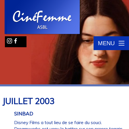
MENU
JUILLET
2003
SINBAD
Disney Films a tout lieu de se faire du souci.
Dreamworks est venu le battre sur son propre terrain,