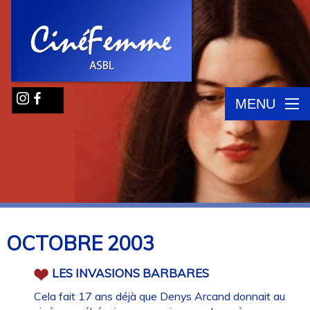
MENU
OCTOBRE
2003
LES INVASIONS BARBARES
Cela fait 17 ans déjà que Denys Arcand donnait au