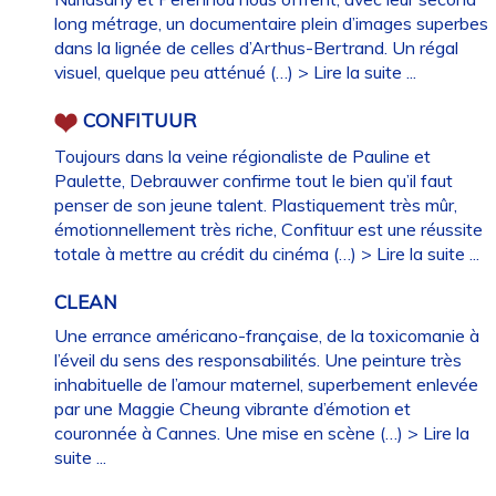
long métrage, un documentaire plein d’images superbes
dans la lignée de celles d’Arthus-Bertrand. Un régal
visuel, quelque peu atténué (…)
> Lire la suite ...
CONFITUUR
Toujours dans la veine régionaliste de Pauline et
Paulette, Debrauwer confirme tout le bien qu’il faut
penser de son jeune talent. Plastiquement très mûr,
émotionnellement très riche, Confituur est une réussite
totale à mettre au crédit du cinéma (…)
> Lire la suite ...
CLEAN
Une errance américano-française, de la toxicomanie à
l’éveil du sens des responsabilités. Une peinture très
inhabituelle de l’amour maternel, superbement enlevée
par une Maggie Cheung vibrante d’émotion et
couronnée à Cannes. Une mise en scène (…)
> Lire la
suite ...