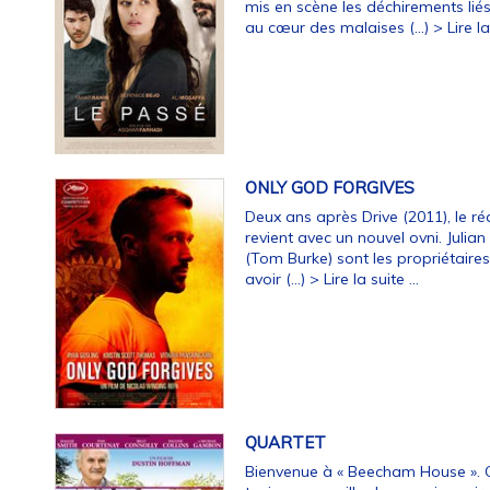
mis en scène les déchirements lié
au cœur des malaises (…)
> Lire la
ONLY GOD FORGIVES
Deux ans après Drive (2011), le r
revient avec un nouvel ovni. Julian 
(Tom Burke) sont les propriétaire
avoir (…)
> Lire la suite ...
QUARTET
Bienvenue à « Beecham House ». 