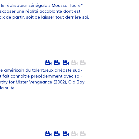
, le réalisateur sénégalais Moussa Touré*
exposer une réalité accablante dont est
oix de partir, soit de laisser tout derrière soi,
ge américain du talentueux cinéaste sud-
t fait connaître précédemment avec sa «
athy for Mister Vengeance (2002), Old Boy
la suite ...