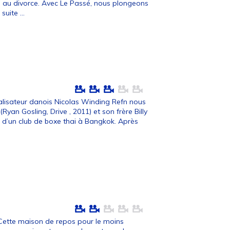
s au divorce. Avec Le Passé, nous plongeons
 suite ...
éalisateur danois Nicolas Winding Refn nous
(Ryan Gosling, Drive , 2011) et son frère Billy
s d’un club de boxe thai à Bangkok. Après
Cette maison de repos pour le moins