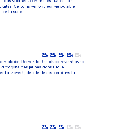
es pas vraiment comme les autres : des
aités. Certains verront leur vie paisible
Lire la suite ...
 maladie, Bernardo Bertolucci revient avec
la fragilité des jeunes dans l’Italie
nt introverti, décide de s’isoler dans la