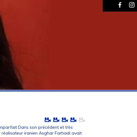
 imparfait Dans son précédent et très
 réalisateur iranien Asghar Farhadi avait