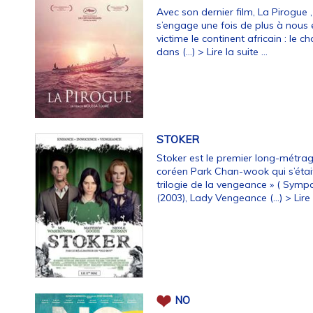
Avec son dernier film, La Pirogue 
s’engage une fois de plus à nous 
victime le continent africain : le ch
dans (…)
> Lire la suite ...
STOKER
Stoker est le premier long-métra
coréen Park Chan-wook qui s’étai
trilogie de la vengeance » ( Symp
(2003), Lady Vengeance (…)
> Lire 
NO