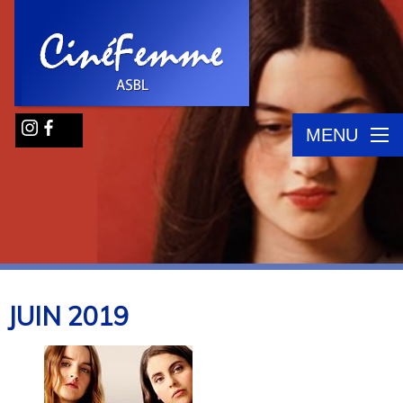
MENU
JUIN
2019