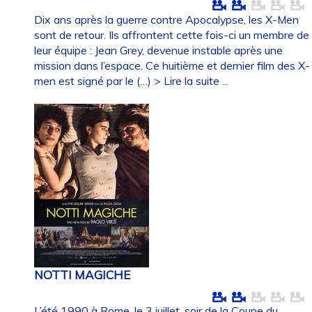
Dix ans après la guerre contre Apocalypse, les X-Men
sont de retour. Ils affrontent cette fois-ci un membre de
leur équipe : Jean Grey, devenue instable après une
mission dans l’espace. Ce huitième et dernier film des X-
men est signé par le (…)
> Lire la suite ...
NOTTI MAGICHE
L’été 1990 à Rome, le 3 juillet, soir de la Coupe du