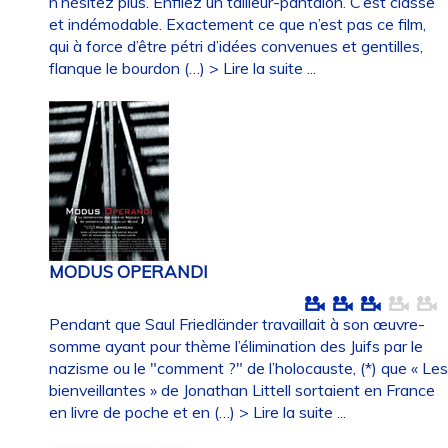
n’hésitez plus. Enfilez un tailleur-pantalon. C’est classe
et indémodable. Exactement ce que n’est pas ce film,
qui à force d’être pétri d’idées convenues et gentilles,
flanque le bourdon (…)
> Lire la suite ...
MODUS OPERANDI
Pendant que Saul Friedländer travaillait à son œuvre-
somme ayant pour thème l’élimination des Juifs par le
nazisme ou le "comment ?" de l’holocauste, (*) que « Le
bienveillantes » de Jonathan Littell sortaient en France
en livre de poche et en (…)
> Lire la suite ...