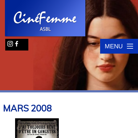
MENU
MARS
2008