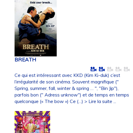
BREATH
Ce qui est intéressant avec KKD (Kim Ki-duk) c’est
l’irrégularité de son cinéma. Souvent magnifique ("
Spring, summer, fall, winter & spring … ", "Bin Jip"),
parfois bon (" Adress unknow") et de temps en temps
quelconque (« The bow ») Ce (…)
> Lire la suite ...