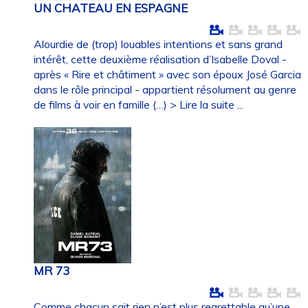
UN CHATEAU EN ESPAGNE
Alourdie de (trop) louables intentions et sans grand
intérêt, cette deuxième réalisation d’Isabelle Doval -
après « Rire et châtiment » avec son époux José Garcia
dans le rôle principal - appartient résolument au genre
de films à voir en famille (…)
> Lire la suite ...
MR 73
Comme chacun sait rien n’est plus regrettable qu’une