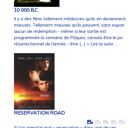
10 000 B.C
Il y a des films tellement médiocres qu’ils en deviennent
mauvais. Tellement mauvais qu’ils peuvent, sans espoir
aucun de rédemption - même si leur sortie est
programmée la semaine de Pâques, censée être le pic
résurrectionnel de l’année - être (…)
> Lire la suite ...
RESERVATION ROAD
Si l’on prend le mot « reservation » dans une de ses