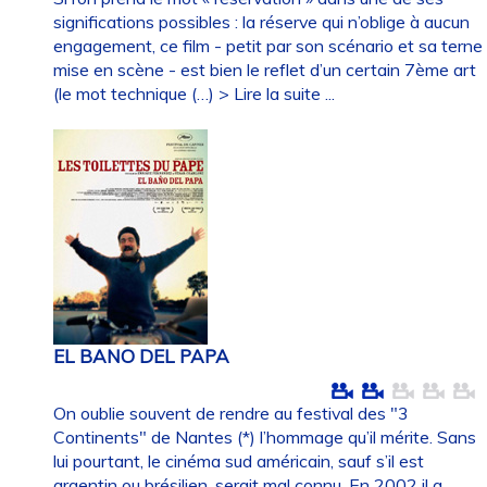
significations possibles : la réserve qui n’oblige à aucun
engagement, ce film - petit par son scénario et sa terne
mise en scène - est bien le reflet d’un certain 7ème art
(le mot technique (…)
> Lire la suite ...
EL BANO DEL PAPA
On oublie souvent de rendre au festival des "3
Continents" de Nantes (*) l’hommage qu’il mérite. Sans
lui pourtant, le cinéma sud américain, sauf s’il est
argentin ou brésilien, serait mal connu. En 2002 il a