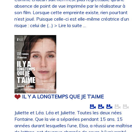
absence de point de vue imprimée par le réalisateur à
son film. Lorsque cette empreinte existe, rien pourtant
n’est joué. Puisque celle-ci est elle-même créatrice d’un
risque : celui de (…)
> Lire la suite ...
IL Y A LONGTEMPS QUE JE T’AIME
Juliette et Léa. Léa et Juliette. Toutes les deux nées
Fontaine. Que la vie a séparées pendant 15 ans. 15
années durant lesquelles l’une, Elsa, a réussi une maîtris
de lettres, est devenue chargée de cours à l’université