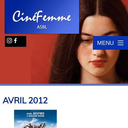
MENU
AVRIL
2012