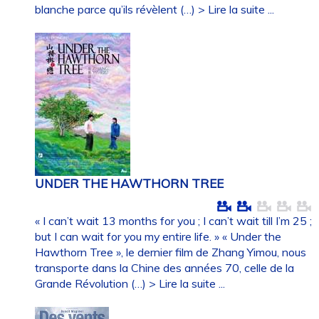
blanche parce qu’ils révèlent (…)
> Lire la suite ...
UNDER THE HAWTHORN TREE
« I can’t wait 13 months for you ; I can’t wait till I’m 25 ;
but I can wait for you my entire life. » « Under the
Hawthorn Tree », le dernier film de Zhang Yimou, nous
transporte dans la Chine des années 70, celle de la
Grande Révolution (…)
> Lire la suite ...