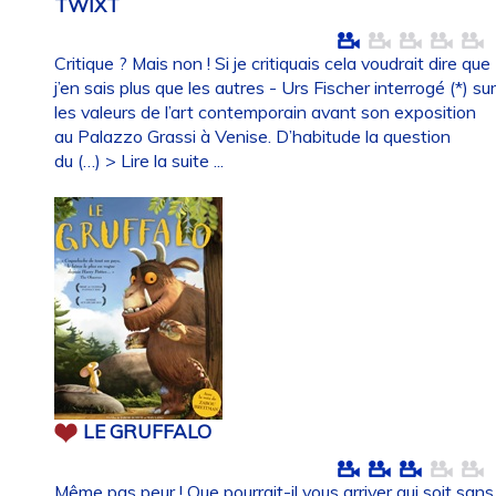
TWIXT
Critique ? Mais non ! Si je critiquais cela voudrait dire que
j’en sais plus que les autres - Urs Fischer interrogé (*) su
les valeurs de l’art contemporain avant son exposition
au Palazzo Grassi à Venise. D’habitude la question
du (…)
> Lire la suite ...
LE GRUFFALO
Même pas peur ! Que pourrait-il vous arriver qui soit sans