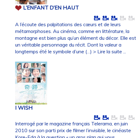
L’ENFANT D’EN HAUT
A l’écoute des palpitations des cœurs et de leurs
métamorphoses. Au cinéma, comme en littérature, la
montagne est bien plus qu’un élément du décor. Elle est
un véritable personnage du récit. Dont la valeur a
longtemps été le symbole d’une (…)
> Lire la suite ...
I WISH
Interrogé par le magazine français Telerama, en juin
2010 sur son parti prix de filmer l’invisible, le cinéaste
Kore-Eda à la question « un gros plan qui vous