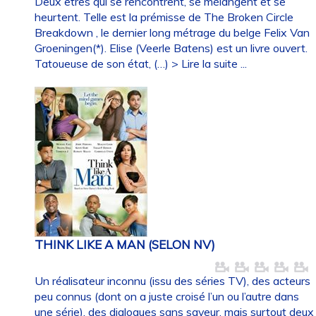
Deux êtres qui se rencontrent, se mélangent et se
heurtent. Telle est la prémisse de The Broken Circle
Breakdown , le dernier long métrage du belge Felix Van
Groeningen(*). Elise (Veerle Batens) est un livre ouvert.
Tatoueuse de son état, (…)
> Lire la suite ...
THINK LIKE A MAN (SELON NV)
Un réalisateur inconnu (issu des séries TV), des acteurs
peu connus (dont on a juste croisé l’un ou l’autre dans
une série), des dialogues sans saveur, mais surtout deux